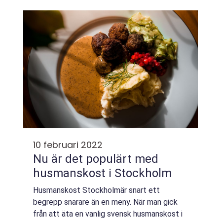
sig för att motorisera Amerika har den ...
10 februari 2022
Nu är det populärt med
husmanskost i Stockholm
Husmanskost Stockholmär snart ett
begrepp snarare än en meny. När man gick
från att äta en vanlig svensk husmanskost i