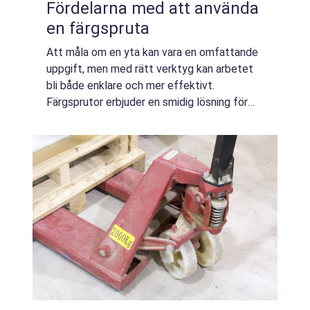
Fördelarna med att använda
en färgspruta
Att måla om en yta kan vara en omfattande
uppgift, men med rätt verktyg kan arbetet
bli både enklare och mer effektivt.
Färgsprutor erbjuder en smidig lösning för
den som önskar en jämn och professionell
yta,...