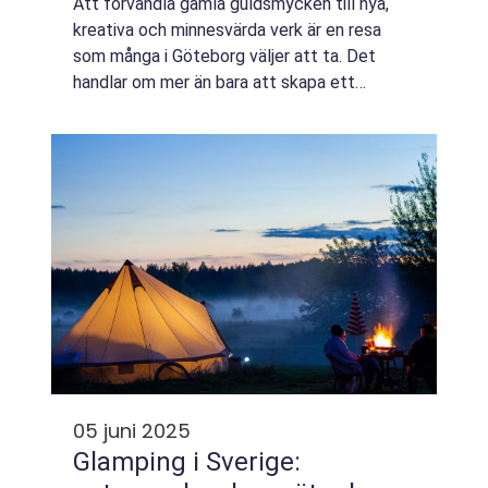
Att förvandla gamla guldsmycken till nya,
kreativa och minnesvärda verk är en resa
som många i Göteborg väljer att ta. Det
handlar om mer än bara att skapa ett
smycke; det är en möjlighet att uttrycka
sin...
05 juni 2025
Glamping i Sverige: