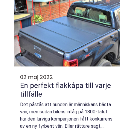
02 maj 2022
En perfekt flakkåpa till varje
tillfälle
Det påstås att hunden är människans bästa
vän, men sedan bilens intåg på 1800-talet
har den lurviga kompanjonen fått konkurrens
av en ny fyrbent vän. Eller rättare sagt,
fyrhjulig vän. Sedan Henry Ford bestämde