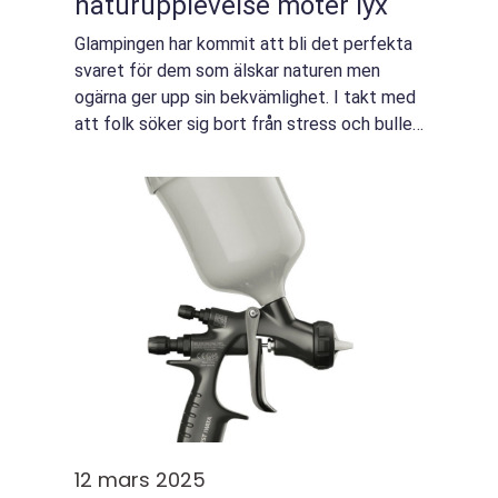
naturupplevelse möter lyx
Glampingen har kommit att bli det perfekta
svaret för dem som älskar naturen men
ogärna ger upp sin bekvämlighet. I takt med
att folk söker sig bort från stress och buller
i storstaden, erbjuder glamping möjlighete...
12 mars 2025