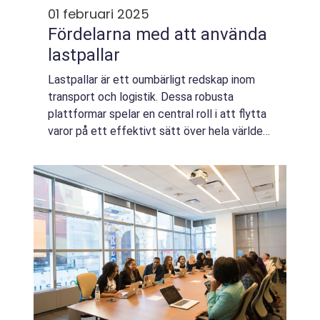
01 februari 2025
Fördelarna med att använda
lastpallar
Lastpallar är ett oumbärligt redskap inom
transport och logistik. Dessa robusta
plattformar spelar en central roll i att flytta
varor på ett effektivt sätt över hela världen.
Från butiker till lager och industrier...