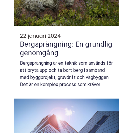
22 januari 2024
Bergsprängning: En grundlig
genomgång
Bergsprängning är en teknik som används för
att bryta upp och ta bort berg i samband
med byggprojekt, gruvdrift och vägbyggen.
Det är en komplex process som kräver
noggrann planering och specialiserad
kompetens för att genomföras säkert och
effektivt...