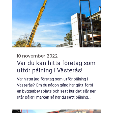
10 november 2022
Var du kan hitta företag som
utför pålning i Västerås!
Var hittar jag företag som utför pålning i
Västerås? Om du någon gång har gått förbi
en byggarbetsplats och sett hur det slår ner
står pålar i marken så har du sett pålning.
Själv har jag alltid undrat hur det egentligen
går till och varför man gör d...