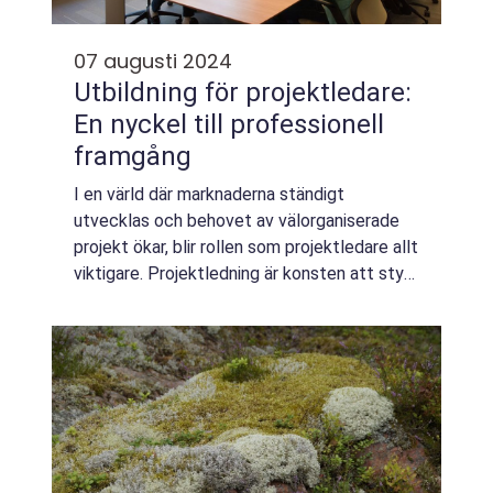
07 augusti 2024
Utbildning för projektledare:
En nyckel till professionell
framgång
I en värld där marknaderna ständigt
utvecklas och behovet av välorganiserade
projekt ökar, blir rollen som projektledare allt
viktigare. Projektledning är konsten att styra
projekt från start till mål och kr&...