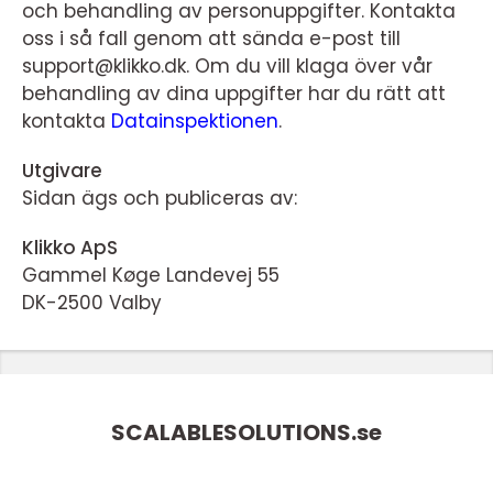
och behandling av personuppgifter. Kontakta
oss i så fall genom att sända e-post till
support@klikko.dk. Om du vill klaga över vår
behandling av dina uppgifter har du rätt att
kontakta
Datainspektionen
.
Utgivare
Sidan ägs och publiceras av:
Klikko ApS
Gammel Køge Landevej 55
DK-2500 Valby
SCALABLESOLUTIONS.
se