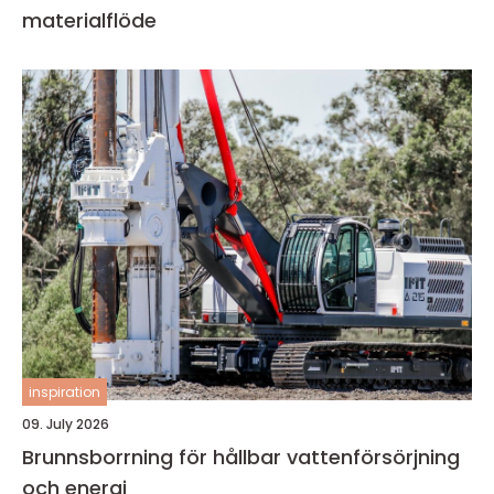
materialflöde
inspiration
09. July 2026
Brunnsborrning för hållbar vattenförsörjning
och energi