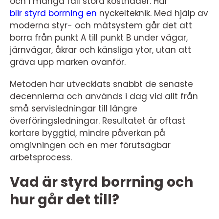
och i många fall stora kostnader. Här
blir styrd borrning en
nyckelteknik. Med hjälp av
moderna styr- och mätsystem går det att
borra från punkt A till punkt B under vägar,
järnvägar, åkrar och känsliga ytor, utan att
gräva upp marken ovanför.
Metoden har utvecklats snabbt de senaste
decennierna och används i dag vid allt från
små servisledningar till längre
överföringsledningar. Resultatet är oftast
kortare byggtid, mindre påverkan på
omgivningen och en mer förutsägbar
arbetsprocess.
Vad är styrd borrning och
hur går det till?