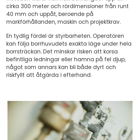
cirka 300 meter och rördimensioner från runt
40 mm och uppåt, beroende på
markförhållanden, maskin och projektkrav.
En tydlig fördel är styrbarheten. Operatören
kan följa borrhuvudets exakta läge under hela
borrsträckan. Det minskar risken att korsa
befintliga ledningar eller hamna på fel djup,
något som annars kan bli både dyrt och
riskfyllt att åtgärda i efterhand.