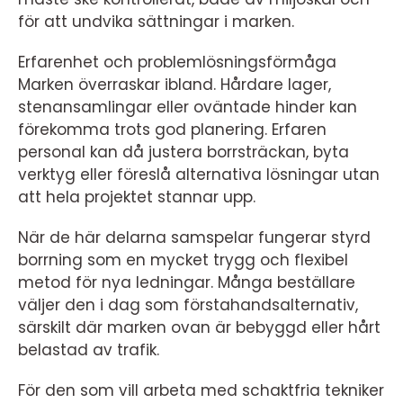
för att undvika sättningar i marken.
Erfarenhet och problemlösningsförmåga
Marken överraskar ibland. Hårdare lager,
stenansamlingar eller oväntade hinder kan
förekomma trots god planering. Erfaren
personal kan då justera borrsträckan, byta
verktyg eller föreslå alternativa lösningar utan
att hela projektet stannar upp.
När de här delarna samspelar fungerar styrd
borrning som en mycket trygg och flexibel
metod för nya ledningar. Många beställare
väljer den i dag som förstahandsalternativ,
särskilt där marken ovan är bebyggd eller hårt
belastad av trafik.
För den som vill arbeta med schaktfria tekniker