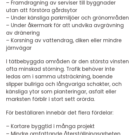
– Framdragning av serviser till byggnader
utan att förstöra gårdsytor
– Under känsliga parkmiljöer och grönområden
– Under åkermark för att undvika avgrävning
av dränering
– Korsning av vattendrag, diken eller mindre
järnvägar
I tätbebyggda områden är den största vinsten
ofta minskad störning. Trafik behöver inte
ledas om i samma utsträckning, boende
slipper bullriga och långvariga schakter, och
känsliga ytor som planteringar, asfalt eller
marksten förblir i stort sett orörda.
För beställaren innebär det flera fördelar:
– Kortare byggtid i många projekt
– Mindre omfattande återställningsarbeten