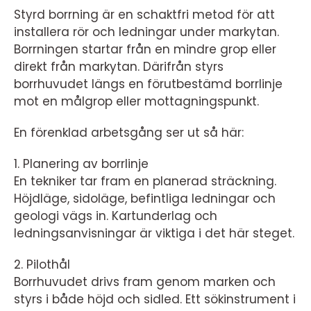
Styrd borrning är en schaktfri metod för att
installera rör och ledningar under markytan.
Borrningen startar från en mindre grop eller
direkt från markytan. Därifrån styrs
borrhuvudet längs en förutbestämd borrlinje
mot en målgrop eller mottagningspunkt.
En förenklad arbetsgång ser ut så här:
1. Planering av borrlinje
En tekniker tar fram en planerad sträckning.
Höjdläge, sidoläge, befintliga ledningar och
geologi vägs in. Kartunderlag och
ledningsanvisningar är viktiga i det här steget.
2. Pilothål
Borrhuvudet drivs fram genom marken och
styrs i både höjd och sidled. Ett sökinstrument i