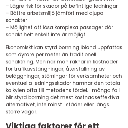
– Lägre risk för skador på befintliga ledningar
– Bättre arbetsmiljö jämfört med djupa
schakter
– Möjlighet att lösa komplexa passager där
schakt helt enkelt inte är möjligt
Ekonomiskt kan styrd borrning ibland uppfattas
som dyrare per meter än traditionell
schaktning. Men när man räknar in kostnader
för trafikavstängningar, återställning av
beläggningar, störningar för verksamheter och
eventuella ledningsskador hamnar den totala
kalkylen ofta till metodens fördel. I många fall
blir styrd borrning det mest kostnadseffektiva
alternativet, inte minst i städer eller längs
större vägar.
Viktiga faktorer för ett