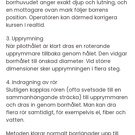
borrhuvudet anger exakt djup och lutning, och
en mottagare ovan mark följer borrens
position. Operatören kan därmed korrigera
kursen i realtid.
3. Upprymning
När pilothålet är klart dras en roterande
upprymmare tillbaka genom hålet. Den vidgar
borrhålet till önskad diameter. Vid större
dimensioner sker upprymningen i flera steg.
4. Indragning av rör
Slutligen kopplas rören (ofta svetsade till en
sammanhängande sträcka) till upprymmaren
och dras in genom borrhålet. Man kan dra
flera rör samtidigt, för exempelvis el, fiber och
vatten.
Metoden klarar normalt borrlängder upp till