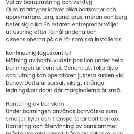
Val av borrutrustning och verktyg
Olika marktyper kräver olika borrkronor och
upprymmare. Lera, sand, grus, morän och berg
beter sig olika. En erfaren entreprenör väljer
utrustning efter förhållandena och
dimensionerna på de rör som ska installeras.
Kontinuerlig lägeskontroll
Mätning av borrhuvudets position under hela
borrningen är central. Genom att följa djup
och lutning kan operatören justera kursen vid
behov. Detta är särskilt viktigt i trånga
ledningskorridorer där marginalerna är små.
Hantering av borrslam
Under borrningen används borrvätska som
smörjer, kyler och transporterar bort borrkax.
Hantering och återvinning av borrslammet
måste ske kontrollerat, både av miljöskäl och