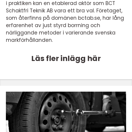
i praktiken kan en etablerad aktör som BCT
Schaktfri Teknik AB vara ett bra val. Företaget,
som återfinns på domänen bctab.se, har lång
erfarenhet av just styrd borrning och
närliggande metoder i varierande svenska
markförhållanden.
Läs fler inlägg här