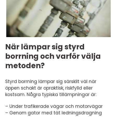
När lämpar sig styrd
borrning och varför välja
metoden?
Styrd borrning lämpar sig särskilt väl när
öppen schakt är opraktisk, riskfylld eller
kostsam. Några typiska tillämpningar är:
– Under trafikerade vägar och motorvägar
– Genom gator med tät ledningsdragning