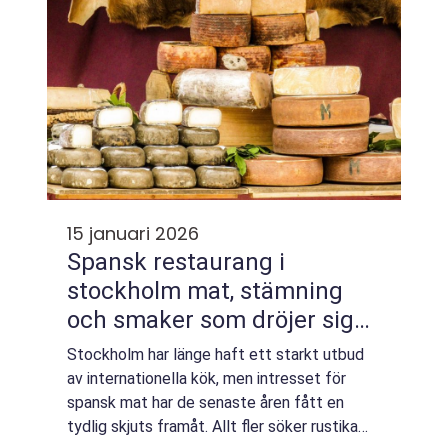
15 januari 2026
Spansk restaurang i
stockholm mat, stämning
och smaker som dröjer sig
kvar
Stockholm har länge haft ett starkt utbud
av internationella kök, men intresset för
spansk mat har de senaste åren fått en
tydlig skjuts framåt. Allt fler söker rustika