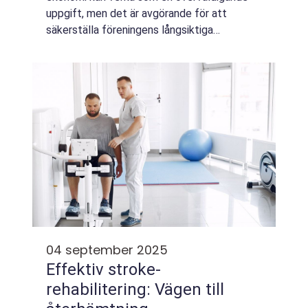
uppgift, men det är avgörande för att
säkerställa föreningens långsiktiga
välmående. Genom att aktivt p...
04 september 2025
Effektiv stroke-
rehabilitering: Vägen till