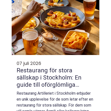
07 juli 2026
Restaurang för stora
sällskap i Stockholm: En
guide till oförglömliga
matupplevelser
Restaurang Artilleriet i Stockholm erbjuder
en unik upplevelse för de som letar efter en
restaurang för stora sällskap. För dem som