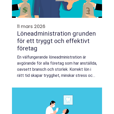
11 mars 2026
Löneadministration grunden
för ett tryggt och effektivt
företag
En välfungerande löneadministration är
avgörande för alla företag som har anställda,
oavsett bransch och storlek. Korrekt lön i
rätt tid skapar trygghet, minskar stress och
stärker förtroendet mellan arbetsgivare och
medarbetare. Samtidigt är området...