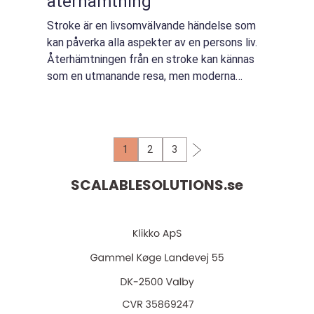
återhämtning
Stroke är en livsomvälvande händelse som
kan påverka alla aspekter av en persons liv.
Återhämtningen från en stroke kan kännas
som en utmanande resa, men moderna
metoder inom stroke-rehabilitering har visat
...
1
2
3
SCALABLESOLUTIONS.
se