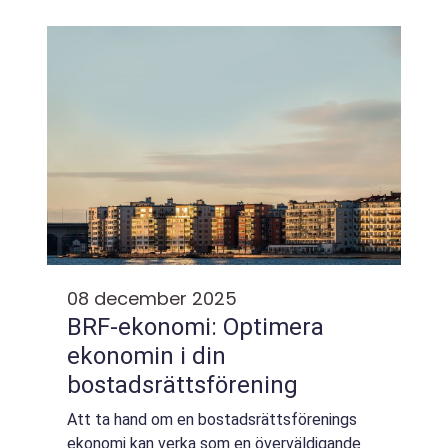
smaker från grillen, vällagade tapas och
genomtänkta viner i en avslappnad miljö ...
08 december 2025
BRF-ekonomi: Optimera
ekonomin i din
bostadsrättsförening
Att ta hand om en bostadsrättsförenings
ekonomi kan verka som en överväldigande