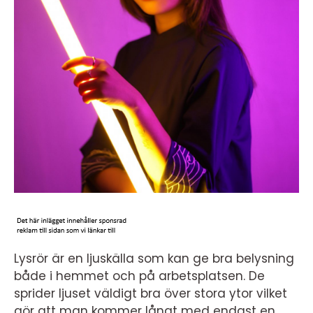
Lysrör är en ljuskälla som kan ge bra belysning
både i hemmet och på arbetsplatsen. De
sprider ljuset väldigt bra över stora ytor vilket
gör att man kommer långt med endast en