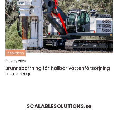
inspiration
09. July 2026
Brunnsborrning för hållbar vattenförsörjning
och energi
SCALABLESOLUTIONS.
se