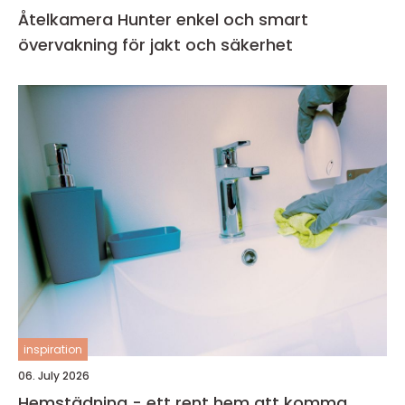
Åtelkamera Hunter enkel och smart
övervakning för jakt och säkerhet
inspiration
06. July 2026
Hemstädning - ett rent hem att komma