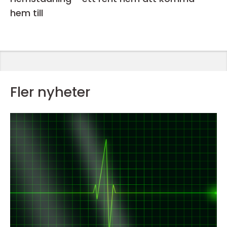
hem till
Fler nyheter