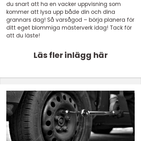
du snart att ha en vacker uppvisning som
kommer att lysa upp både din och dina
grannars dag! Så varsågod – börja planera för
ditt eget blommiga mästerverk idag! Tack för
att du läste!
Läs fler inlägg här