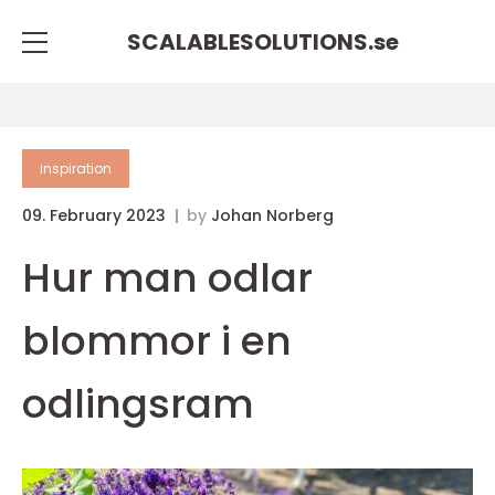
SCALABLESOLUTIONS.
se
inspiration
09. February 2023
by
Johan Norberg
Hur man odlar
blommor i en
odlingsram