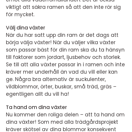
viktigt att säkra ramen så att den inte rör sig
för mycket.
Välj dina växter
När du har satt upp din ram är det dags att
börja välja växter! När du väljer vilka växter
som passar bäst för din ram ska du ta hänsyn
till faktorer som jordart, ljusbehov och storlek.
Se till att alla växter passar in i ramen och inte
kräver mer underhåll än vad du vill eller kan
ge. Några bra alternativ är suckulenter,
vildblommor, örter, buskar, små träd, gräs –
egentligen allt du vill ha!
Ta hand om dina växter
Nu kommer den roliga delen – att ta hand om
dina växter! Som med alla trädgårdsprojekt
kräver skötsel av dina blommor konsekvent