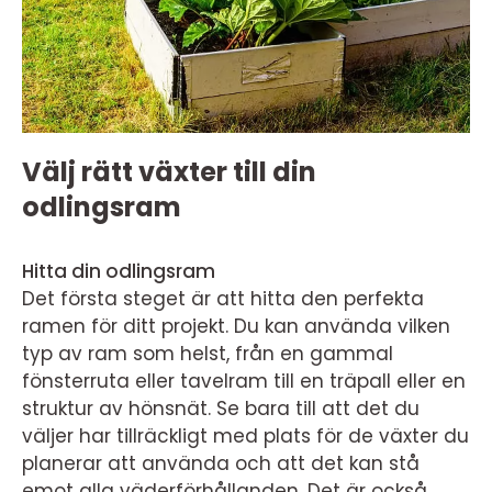
Välj rätt växter till din
odlingsram
Hitta din odlingsram
Det första steget är att hitta den perfekta
ramen för ditt projekt. Du kan använda vilken
typ av ram som helst, från en gammal
fönsterruta eller tavelram till en träpall eller en
struktur av hönsnät. Se bara till att det du
väljer har tillräckligt med plats för de växter du
planerar att använda och att det kan stå
emot alla väderförhållanden. Det är också