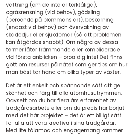
vattning (om de inte är torktåliga),
ogräsrensning (vid behov), gödsling
(beroende på blommans art), beskärning
(endast vid behov) och övervakning av
skadedjur eller sjukdomar (så att problemen
kan åtgärdas snabbt). Om några av dessa
termer låter främmande eller komplicerade
vid första anblicken – oroa dig inte! Det finns
gott om resurser på nätet som ger tips om hur
man bäst tar hand om olika typer av växter.
Det är ett enkelt och spännande sätt att ge
skönhet och färg till alla utomhusutrymmen.
Oavsett om du har flera års erfarenhet av
trädgårdsarbete eller om du precis har börjat
med det här projektet – det är ett billigt sätt
för alla att vara kreativa i sina trädgårdar.
Med lite tålamod och engagemang kommer