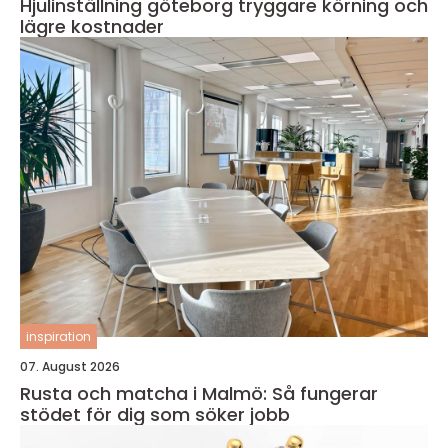
Hjulinställning göteborg tryggare körning och
lägre kostnader
inspiration
07. August 2026
Rusta och matcha i Malmö: Så fungerar
stödet för dig som söker jobb