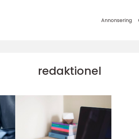
Annonsering
redaktionel