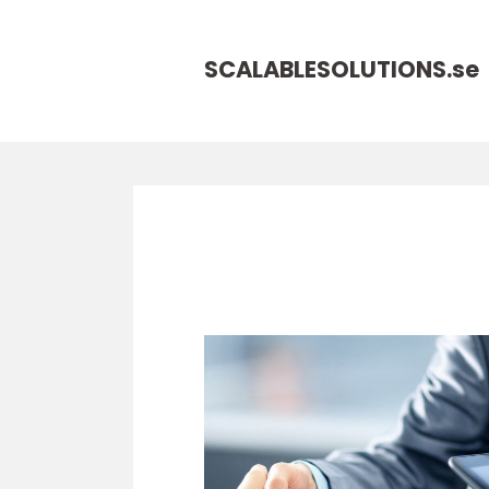
SCALABLESOLUTIONS.
se