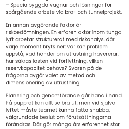
– Specialbyggda vagnar och lösningar för
spårgående arbete vid bro- och tunnelprojekt.
En annan avgörande faktor är
riskbedömningen. En erfaren aktör inom tunga
lyft arbetar strukturerat med riskanalys, där
varje moment bryts ner: var kan problem
uppstå, vad händer om utrustning havererar,
hur säkras lasten vid förflyttning, vilken
reservkapacitet behövs? Svaren på de
frågorna avgör valet av metod och
dimensionering av utrustning.
Planering och genomförande går hand i hand.
På pappret kan allt se bra ut, men vid själva
lyftet måste teamet kunna fatta snabba,
välgrundade beslut om förutsättningarna
förändras. Där gör många års erfarenhet stor