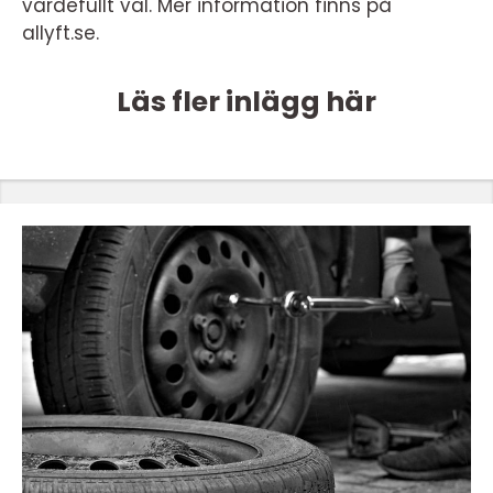
värdefullt val. Mer information finns på
allyft.se.
Läs fler inlägg här