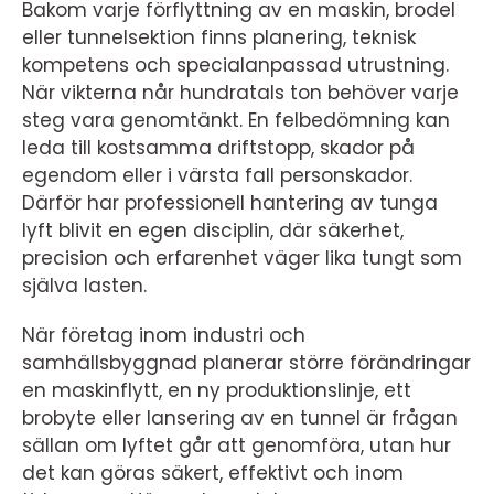
Bakom varje förflyttning av en maskin, brodel
eller tunnelsektion finns planering, teknisk
kompetens och specialanpassad utrustning.
När vikterna når hundratals ton behöver varje
steg vara genomtänkt. En felbedömning kan
leda till kostsamma driftstopp, skador på
egendom eller i värsta fall personskador.
Därför har professionell hantering av tunga
lyft blivit en egen disciplin, där säkerhet,
precision och erfarenhet väger lika tungt som
själva lasten.
När företag inom industri och
samhällsbyggnad planerar större förändringar
en maskinflytt, en ny produktionslinje, ett
brobyte eller lansering av en tunnel är frågan
sällan om lyftet går att genomföra, utan hur
det kan göras säkert, effektivt och inom