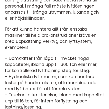
känslig utrustning och säkerhetsavstånd till
personal. I många fall måste lyftlösningen
anpassas till trånga utrymmen, lutande golv
eller höjdskillnader.
För att kunna hantera allt från enstaka
maskiner till hela brokonstruktioner krävs en
bred uppsättning verktyg och lyftsystem,
exempelvis:
– Domkrafter från låga till mycket höga
kapaciteter, ibland upp till 300 ton eller mer,
för kontrollerad lyfthöjning steg för steg.
– Hydrauliska lyftmaster, som kan hantera
laster på hundratals ton, ofta kombinerade
med lyftbalkar för att fördela vikten.
– Truckar i olika storlekar, ibland med kapacitet
upp till 16 ton, för intern förflyttning och
lastning/lossning.