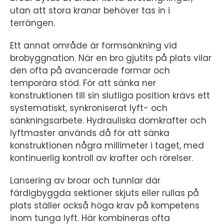
utan att stora kranar behöver tas in i
terrängen.
Ett annat område är formsänkning vid
brobyggnation. När en bro gjutits på plats vilar
den ofta på avancerade formar och
temporära stöd. För att sänka ner
konstruktionen till sin slutliga position krävs ett
systematiskt, synkroniserat lyft- och
sänkningsarbete. Hydrauliska domkrafter och
lyftmaster används då för att sänka
konstruktionen några millimeter i taget, med
kontinuerlig kontroll av krafter och rörelser.
Lansering av broar och tunnlar där
färdigbyggda sektioner skjuts eller rullas på
plats ställer också höga krav på kompetens
inom tunga lyft. Här kombineras ofta