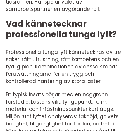
tidsramen. Här spelar valet av
samarbetspartner en avgörande roll.
Vad kännetecknar
professionella tunga lyft?
Professionella tunga lyft kännetecknas av tre
saker: rätt utrustning, rätt kompetens och en
tydlig plan. Kombinationen av dessa skapar
förutsättningarna för en trygg och
kontrollerad hantering av stora laster.
En typisk insats börjar med en noggrann
förstudie. Lastens vikt, tyngdpunkt, form,
material och infästningspunkter kartläggs.
Miljön runt lyftet analyseras: takhöjd, golvets
bärighet, tillgänglighet för fordon, närhet till