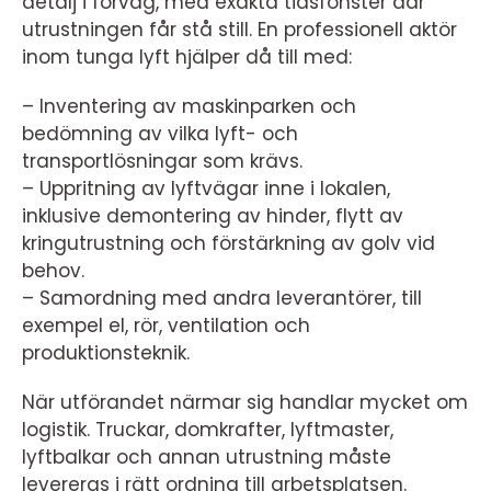
detalj i förväg, med exakta tidsfönster där
utrustningen får stå still. En professionell aktör
inom tunga lyft hjälper då till med:
– Inventering av maskinparken och
bedömning av vilka lyft- och
transportlösningar som krävs.
– Uppritning av lyftvägar inne i lokalen,
inklusive demontering av hinder, flytt av
kringutrustning och förstärkning av golv vid
behov.
– Samordning med andra leverantörer, till
exempel el, rör, ventilation och
produktionsteknik.
När utförandet närmar sig handlar mycket om
logistik. Truckar, domkrafter, lyftmaster,
lyftbalkar och annan utrustning måste
levereras i rätt ordning till arbetsplatsen.