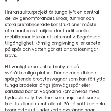
I infrastrukturprojekt är tunga lyft en central
del av genomförandet. Broar, tunnlar och
stora prefabricerade konstruktioner måste
ofta hanteras i miljöer där traditionella
mobilkranar inte är ett alternativ. Begränsad
tillgänglighet, känslig omgivning eller arbete
på spår och vatten gör att andra lösningar
krävs.
Ett vanligt exempel är brobyten på
svåråtkomliga platser. Där används ibland
spårgående brobytesvagnar som kan förflytta
tunga brodelar längs järnvägsspår eller
särskilda banor. Vagnarna kombineras med
hydrauliska lyftsystem som höjer och sänker
konstruktionen kontrollerat. På så sätt kan hela
broar bytas ut under korta avstängningar,