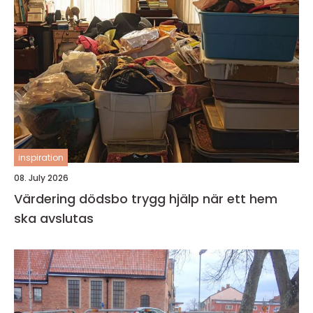
inspiration
08. July 2026
Värdering dödsbo trygg hjälp när ett hem
ska avslutas