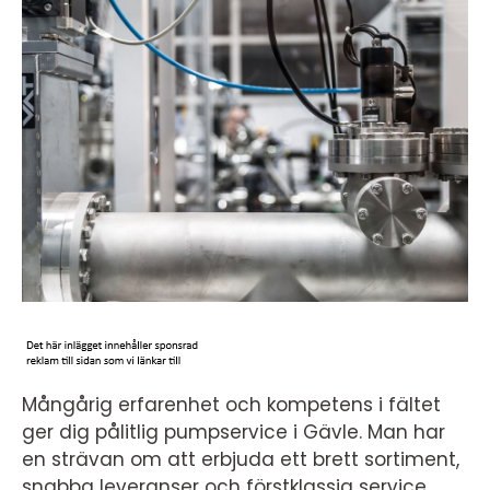
Mångårig erfarenhet och kompetens i fältet
ger dig pålitlig pumpservice i Gävle. Man har
en strävan om att erbjuda ett brett sortiment,
snabba leveranser och förstklassig service.