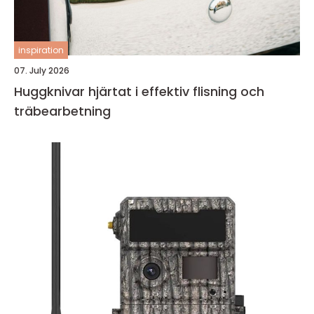
inspiration
07. July 2026
Huggknivar hjärtat i effektiv flisning och
träbearbetning