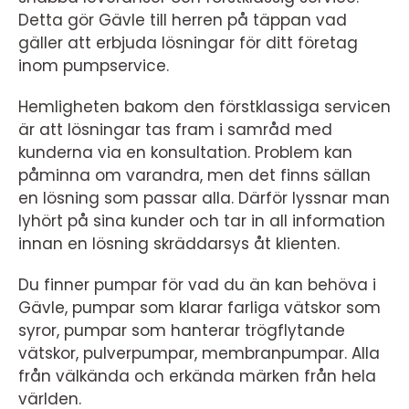
Detta gör Gävle till herren på täppan vad
gäller att erbjuda lösningar för ditt företag
inom pumpservice.
Hemligheten bakom den förstklassiga servicen
är att lösningar tas fram i samråd med
kunderna via en konsultation. Problem kan
påminna om varandra, men det finns sällan
en lösning som passar alla. Därför lyssnar man
lyhört på sina kunder och tar in all information
innan en lösning skräddarsys åt klienten.
Du finner pumpar för vad du än kan behöva i
Gävle, pumpar som klarar farliga vätskor som
syror, pumpar som hanterar trögflytande
vätskor, pulverpumpar, membranpumpar. Alla
från välkända och erkända märken från hela
världen.