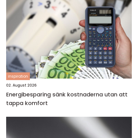
inspiration
02. August 2026
Energibesparing sänk kostnaderna utan att
tappa komfort