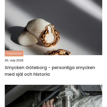
inspiration
30. July 2026
Smycken Göteborg - personliga smycken
med själ och historia