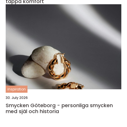
tappa komfort
inspiration
30. July 2026
Smycken Göteborg - personliga smycken
med själ och historia