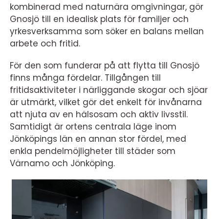
kombinerad med naturnära omgivningar, gör
Gnosjö till en idealisk plats för familjer och
yrkesverksamma som söker en balans mellan
arbete och fritid.
För den som funderar på att flytta till Gnosjö
finns många fördelar. Tillgången till
fritidsaktiviteter i närliggande skogar och sjöar
är utmärkt, vilket gör det enkelt för invånarna
att njuta av en hälsosam och aktiv livsstil.
Samtidigt är ortens centrala läge inom
Jönköpings län en annan stor fördel, med
enkla pendelmöjligheter till städer som
Värnamo och Jönköping.