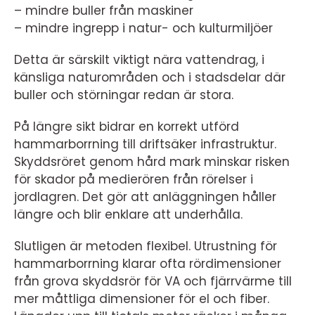
– mindre buller från maskiner
– mindre ingrepp i natur- och kulturmiljöer
Detta är särskilt viktigt nära vattendrag, i
känsliga naturområden och i stadsdelar där
buller och störningar redan är stora.
På längre sikt bidrar en korrekt utförd
hammarborrning till driftsäker infrastruktur.
Skyddsröret genom hård mark minskar risken
för skador på medierören från rörelser i
jordlagren. Det gör att anläggningen håller
längre och blir enklare att underhålla.
Slutligen är metoden flexibel. Utrustning för
hammarborrning klarar ofta rördimensioner
från grova skyddsrör för VA och fjärrvärme till
mer måttliga dimensioner för el och fiber.