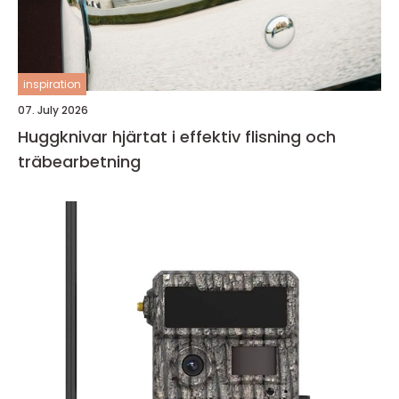
inspiration
07. July 2026
Huggknivar hjärtat i effektiv flisning och
träbearbetning