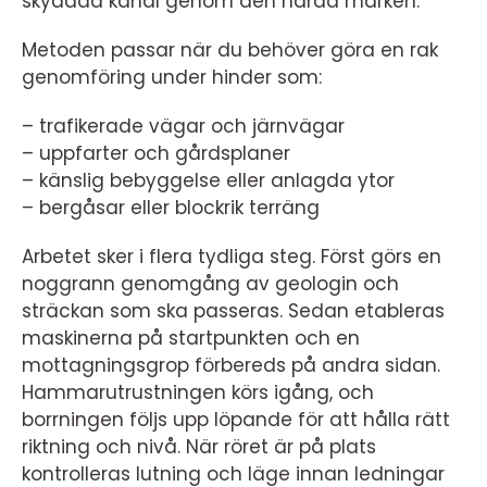
skyddad kanal genom den hårda marken.
Metoden passar när du behöver göra en rak
genomföring under hinder som:
– trafikerade vägar och järnvägar
– uppfarter och gårdsplaner
– känslig bebyggelse eller anlagda ytor
– bergåsar eller blockrik terräng
Arbetet sker i flera tydliga steg. Först görs en
noggrann genomgång av geologin och
sträckan som ska passeras. Sedan etableras
maskinerna på startpunkten och en
mottagningsgrop förbereds på andra sidan.
Hammarutrustningen körs igång, och
borrningen följs upp löpande för att hålla rätt
riktning och nivå. När röret är på plats
kontrolleras lutning och läge innan ledningar