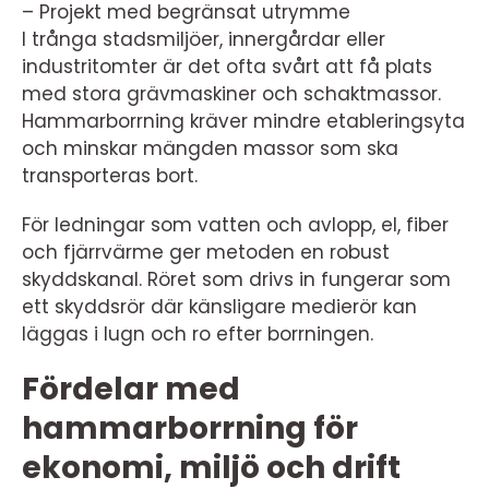
– Projekt med begränsat utrymme
I trånga stadsmiljöer, innergårdar eller
industritomter är det ofta svårt att få plats
med stora grävmaskiner och schaktmassor.
Hammarborrning kräver mindre etableringsyta
och minskar mängden massor som ska
transporteras bort.
För ledningar som vatten och avlopp, el, fiber
och fjärrvärme ger metoden en robust
skyddskanal. Röret som drivs in fungerar som
ett skyddsrör där känsligare medierör kan
läggas i lugn och ro efter borrningen.
Fördelar med
hammarborrning för
ekonomi, miljö och drift