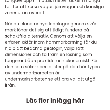
Längder upp till tiotals meter räcker i många
fall för att korsa vägar, järnvägar och känsliga
zoner utan avbrott.
När du planerar nya ledningar genom svår
mark lönar det sig att tidigt fundera på
schaktfria alternativ. Genom att välja en
erfaren aktör inom hammarborrning får du
hjälp att bedöma geologin, välja rätt
dimensioner och ta fram en lösning som
fungerar både praktiskt och ekonomiskt. För
den som söker specialister på den här typen
av undermarksarbeten är
undermarksarbeten.se ett bra val att utgå
ifrån.
Läs fler inlägg här