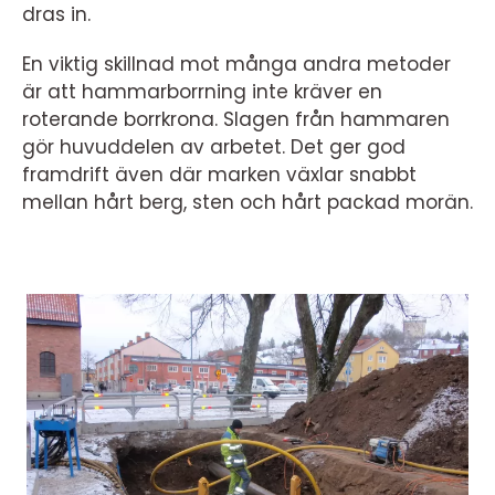
dras in.
En viktig skillnad mot många andra metoder
är att hammarborrning inte kräver en
roterande borrkrona. Slagen från hammaren
gör huvuddelen av arbetet. Det ger god
framdrift även där marken växlar snabbt
mellan hårt berg, sten och hårt packad morän.