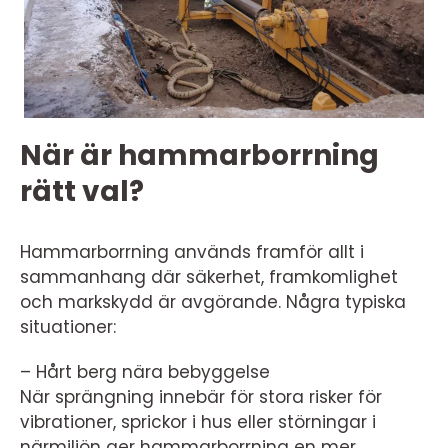
När är hammarborrning
rätt val?
Hammarborrning används framför allt i
sammanhang där säkerhet, framkomlighet
och markskydd är avgörande. Några typiska
situationer:
– Hårt berg nära bebyggelse
När sprängning innebär för stora risker för
vibrationer, sprickor i hus eller störningar i
närmiljön ger hammarborrning en mer