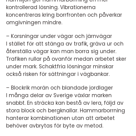
kontrollerad lösning. Vibrationerna
koncentreras kring borrfronten och påverkar
omgivningen mindre.
– Korsningar under vägar och järnvägar
I stället för att stänga av trafik, gräva ur och
återställa vägar kan man borra sig under.
Trafiken rullar på ovanför medan arbetet sker
under mark. Schaktfria lösningar minskar
också risken för sättningar i vägbankar.
– Blockrik morän och blandade jordlager
I många delar av Sverige växlar marken
snabbt. En sträcka kan bestå av lera, följd av
stora block och bergknallar. Hammarborrning
hanterar kombinationen utan att arbetet
behöver avbrytas för byte av metod.