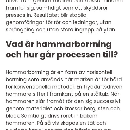
drivs fram genom marken och krossar hindren
framför sig, samtidigt som ett skyddsrör
pressas in. Resultatet blir stabila
genomföringar för rör och ledningar, utan
sprängning och utan stora ingrepp på ytan.
Vad är hammarborrning
och hur går processen till?
Hammarborrning är en form av horisontell
borrning som används när marken är för hård
för konventionella metoder. En tryckluftsdriven
hammare sitter i framkant på en ståltub. När
hammaren slår framåt rör den sig successivt
genom materialet och krossar berg, sten och
block. Samtidigt drivs röret in bakom
hammaren. På så vis skapas en tät och