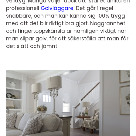
verktyg. Många väljer dock att istället anlita en
professionell
Golvläggare
. Det går i regel
snabbare, och man kan känna sig 100% trygg
med att det blir riktigt bra gjort. Noggrannhet
och fingertoppskänsla är nämligen viktigt när
man slipar golv, för att säkerställa att man får
det slätt och jämnt.