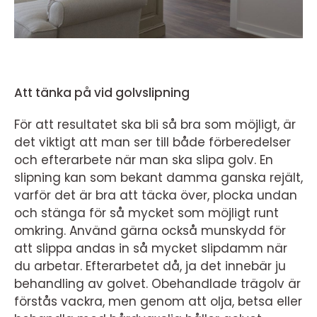
Att tänka på vid golvslipning
För att resultatet ska bli så bra som möjligt, är
det viktigt att man ser till både förberedelser
och efterarbete när man ska slipa golv. En
slipning kan som bekant damma ganska rejält,
varför det är bra att täcka över, plocka undan
och stänga för så mycket som möjligt runt
omkring. Använd gärna också munskydd för
att slippa andas in så mycket slipdamm när
du arbetar. Efterarbetet då, ja det innebär ju
behandling av golvet. Obehandlade trägolv är
förstås vackra, men genom att olja, betsa eller