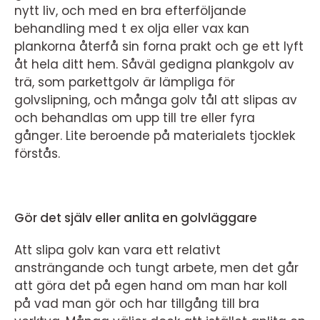
nytt liv, och med en bra efterföljande
behandling med t ex olja eller vax kan
plankorna återfå sin forna prakt och ge ett lyft
åt hela ditt hem. Såväl gedigna plankgolv av
trä, som parkettgolv är lämpliga för
golvslipning, och många golv tål att slipas av
och behandlas om upp till tre eller fyra
gånger. Lite beroende på materialets tjocklek
förstås.
Gör det själv eller anlita en golvläggare
Att slipa golv kan vara ett relativt
ansträngande och tungt arbete, men det går
att göra det på egen hand om man har koll
på vad man gör och har tillgång till bra