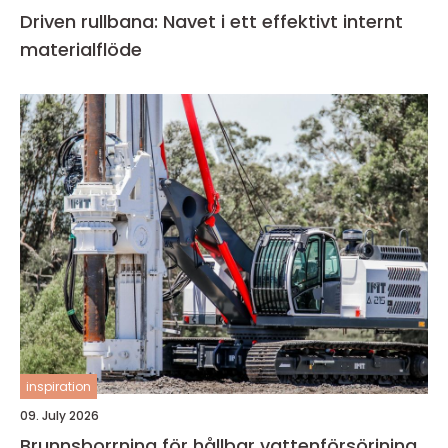
Driven rullbana: Navet i ett effektivt internt
materialflöde
inspiration
09. July 2026
Brunnsborrning för hållbar vattenförsörjning