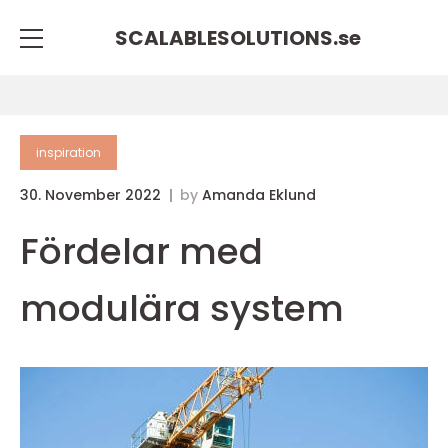
SCALABLESOLUTIONS.
se
inspiration
30. November 2022
by
Amanda Eklund
Fördelar med
modulära system