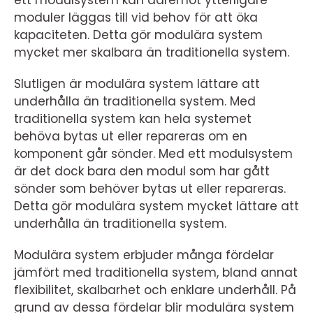
ett modulsystem kan däremot ytterligare
moduler läggas till vid behov för att öka
kapaciteten. Detta gör modulära system
mycket mer skalbara än traditionella system.
Slutligen är modulära system lättare att
underhålla än traditionella system. Med
traditionella system kan hela systemet
behöva bytas ut eller repareras om en
komponent går sönder. Med ett modulsystem
är det dock bara den modul som har gått
sönder som behöver bytas ut eller repareras.
Detta gör modulära system mycket lättare att
underhålla än traditionella system.
Modulära system erbjuder många fördelar
jämfört med traditionella system, bland annat
flexibilitet, skalbarhet och enklare underhåll. På
grund av dessa fördelar blir modulära system