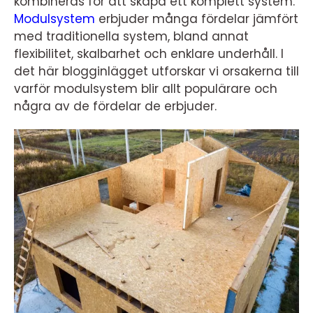
kombineras för att skapa ett komplett system.
Modulsystem
erbjuder många fördelar jämfört
med traditionella system, bland annat
flexibilitet, skalbarhet och enklare underhåll. I
det här blogginlägget utforskar vi orsakerna till
varför modulsystem blir allt populärare och
några av de fördelar de erbjuder.