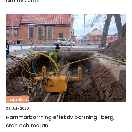
ska avslutas
inspiration
08. July 2026
Hammarborrning effektiv borrning i berg,
sten och morän