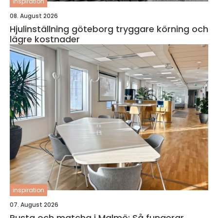
inspiration
08. August 2026
Hjulinställning göteborg tryggare körning och
lägre kostnader
inspiration
07. August 2026
Rusta och matcha i Malmö: Så fungerar