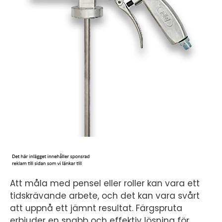
Att måla med pensel eller roller kan vara ett
tidskrävande arbete, och det kan vara svårt
att uppnå ett jämnt resultat. Färgspruta
erbjuder en snabb och effektiv lösning för