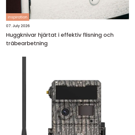
inspiration
07. July 2026
Huggknivar hjärtat i effektiv flisning och
träbearbetning