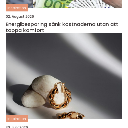
inspiration
02. August 2026
Energibesparing sänk kostnaderna utan att
tappa komfort
inspiration
30. July 2026