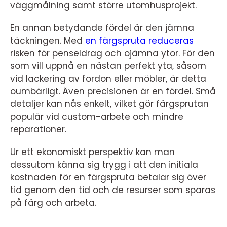
väggmålning samt större utomhusprojekt.
En annan betydande fördel är den jämna
täckningen. Med
en färgspruta reduceras
risken för penseldrag och ojämna ytor. För den
som vill uppnå en nästan perfekt yta, såsom
vid lackering av fordon eller möbler, är detta
oumbärligt. Även precisionen är en fördel. Små
detaljer kan nås enkelt, vilket gör färgsprutan
populär vid custom-arbete och mindre
reparationer.
Ur ett ekonomiskt perspektiv kan man
dessutom känna sig trygg i att den initiala
kostnaden för en färgspruta betalar sig över
tid genom den tid och de resurser som sparas
på färg och arbeta.