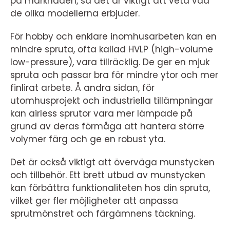
på marknaden, så det är viktigt att veta vad
de olika modellerna erbjuder.
För hobby och enklare inomhusarbeten kan en
mindre spruta, ofta kallad HVLP (high-volume
low-pressure), vara tillräcklig. De ger en mjuk
spruta och passar bra för mindre ytor och mer
finlirat arbete. Å andra sidan, för
utomhusprojekt och industriella tillämpningar
kan airless sprutor vara mer lämpade på
grund av deras förmåga att hantera större
volymer färg och ge en robust yta.
Det är också viktigt att överväga munstycken
och tillbehör. Ett brett utbud av munstycken
kan förbättra funktionaliteten hos din spruta,
vilket ger fler möjligheter att anpassa
sprutmönstret och färgämnens täckning.