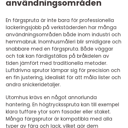
användningsområden
En färgspruta är inte bara för professionella
lackeringsjobb på verkstäderden har många
användningsområden både inom industri och
hemmabruk. Inomhusmåleri blir smidigare och
snabbare med en färgspruta. Både väggar
och tak kan färdigställas på bråkdelen av
tiden jämfört med traditionella metoder.
Luftdrivna sprutor lämpar sig för precision och
en fin justering, idealiskt för att måla lister och
andra snickeridetaljer.
Utomhus krävs en något annorlunda
hantering. En högtrycksspruta kan till exempel
klara tuffare ytor som fasader eller staket.
Många färgsprutor är kompatibla med alla
typer av färg och lack, vilket gör dem