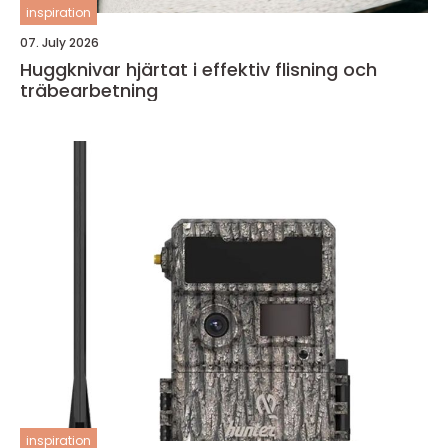
inspiration
07. July 2026
Huggknivar hjärtat i effektiv flisning och
träbearbetning
inspiration