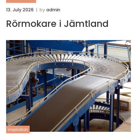
13. July 2026
by
admin
Rörmokare i Jämtland
inspiration