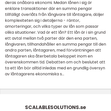
deras onåbara ekonomi. Medan lånen i sig är
enklare transaktioner där en summa pengar
tillfälligt överlåts från långivare till låntagare, döljer
komplexiteten sig i detaljerna - räntor,
amorteringar, och vilka typer av lån som passar
olika situationer. Vad är ett lån? Ett lån är i sin grund
ett avtal mellan två parter där den ena parten,
långivaren, tillhandahåller en summa pengar till den
andra parten, låntagaren, med förväntningen att
låntagaren ska återbetala beloppet inom en
överenskommen tid. Debatten om och beslutet att
ta ett lån bör alltid inledas med en grundlig översyn
av låntagarens ekonomiska s...
SCALABLESOLUTIONS.
se