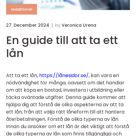
redaktionel
27. December 2024
by
Veronica Urena
En guide till att ta ett
lån
Att ta ett lån,
https://lånesidor.se/
, kan vara en
nödvändighet för många, oavsett om det handlar
om att köpa en bostad, investera i utbildning eller
täcka oväntade utgifter. Denna guide kommer att
hjälpa dig att förstå de olika aspekterna av att ta
ett lån, från att välja rätt låneform till att hantera
återbetalningen. Förstå de olika typerna av lån
Innan du ansöker om ett lån är det viktigt att förstå
de olika typerna av lån som finns tillgängliga och