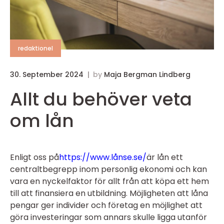
redaktionel
30. September 2024
by
Maja Bergman Lindberg
Allt du behöver veta
om lån
Enligt oss på
https://www.lånse.se/
är lån ett
centraltbegrepp inom personlig ekonomi och kan
vara en nyckelfaktor för allt från att köpa ett hem
till att finansiera en utbildning. Möjligheten att låna
pengar ger individer och företag en möjlighet att
göra investeringar som annars skulle ligga utanför