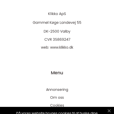
web:
www.klikko.dk
Menu
Annonsering
Om oss
Cookies
På vores website bruges cookies til at huske dine
Kontakta oss